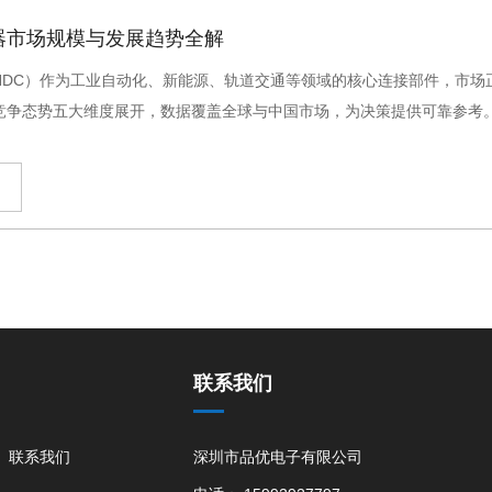
器市场规模与发展趋势全解
HDC）作为工业自动化、新能源、轨道交通等领域的核心连接部件，市场
竞争态势五大维度展开，数据覆盖全球与中国市场，为决策提供可靠参考
联系我们
联系我们
深圳市品优电子有限公司