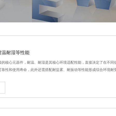
耐温耐湿等性能
接的核心元器件，耐温、耐湿是其核心环境适配性能，直接决定了在不同
可靠性和使用寿命，此外还需搭配耐盐雾、耐振动等性能形成综合环境耐
适配各类应用场景的实际需求：