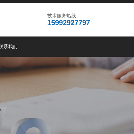
技术服务热线
15992927797
联系我们