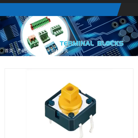
首页
产品
轻触开关
-
-
-
轻触开关