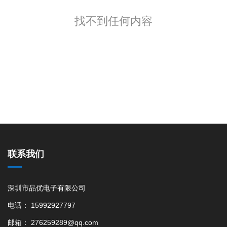
找不到任何内容
联系我们
深圳市品优电子有限公司
电话： 15992927797
邮箱： 276259289@qq.com