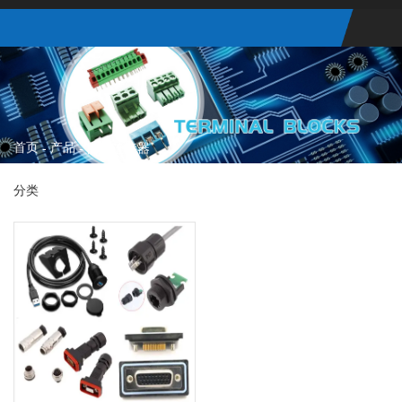
首页
产品
-
-
防水连接器
分类